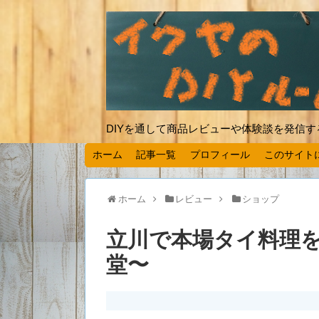
DIYを通して商品レビューや体験談を発信
ホーム
記事一覧
プロフィール
このサイト
ホーム
レビュー
ショップ
立川で本場タイ料理
堂〜