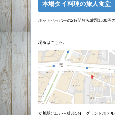
本場タイ料理の旅人食堂
ホットペッパーの2時間飲み放題1500
場所はこちら。
立川駅北口から徒歩5分 グランドホテ