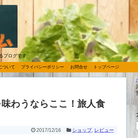
するブログです
について
プライバシーポリシー
お問合せ
トップページ
を味わうならここ！旅人食
2017/12/16
ショップ
,
レビュー