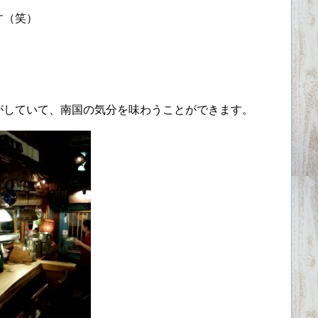
す（笑）
がしていて、南国の気分を味わうことができます。