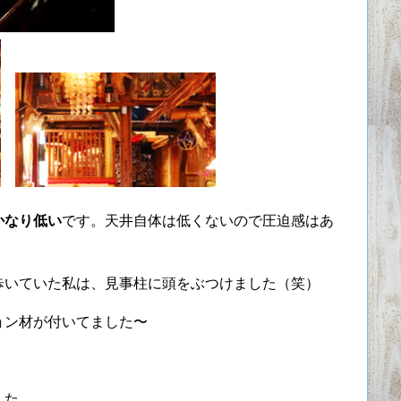
かなり低い
です。天井自体は低くないので圧迫感はあ
歩いていた私は、見事柱に頭をぶつけました（笑）
ョン材が付いてました〜
した。