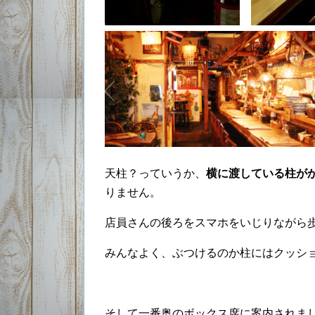
天柱？っていうか、
横に渡している柱が
りません。
店員さんの後ろをスマホをいじりながら
みんなよく、ぶつけるのか柱にはクッシ
そして一番奥のボックス席に案内されま