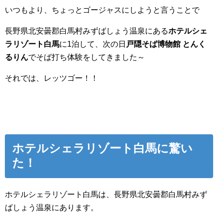
いつもより、ちょっとゴージャスにしようと言うことで
長野県北安曇郡白馬村みずばしょう温泉にある
ホテルシェ
ラリゾート白馬
に1泊して、次の日
戸隠そば博物館 とんく
るりん
でそば打ち体験をしてきました～
それでは、レッツゴー！！
ホテルシェラリゾート白馬に驚い
た！
ホテルシェラリゾート白馬は、長野県北安曇郡白馬村みず
ばしょう温泉にあります。