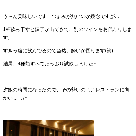
う～ん美味しいです！つまみが無いのが残念ですが…
1杯飲み干すと調子が出てきて、別のワインをお代わりしま
す。
すきっ腹に飲んでるので当然、酔いが回ります(笑)
結局、4種類すべてたっぷり試飲しました～
夕飯の時間になったので、その勢いのままレストランに向
かいました。