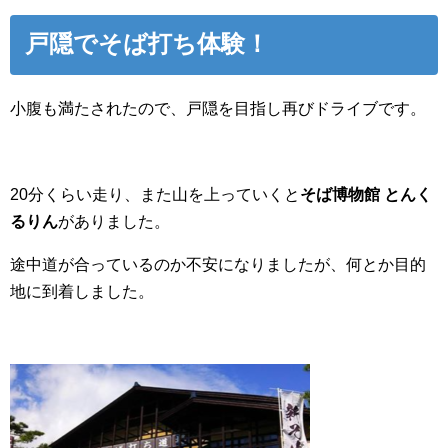
戸隠でそば打ち体験！
小腹も満たされたので、戸隠を目指し再びドライブです。
20分くらい走り、また山を上っていくと
そば博物館 とんく
るりん
がありました。
途中道が合っているのか不安になりましたが、何とか目的
地に到着しました。