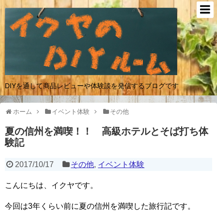
DIYを通して商品レビューや体験談を発信するブログです
ホーム
イベント体験
その他
夏の信州を満喫！！ 高級ホテルとそば打ち体
験記
2017/10/17
その他
,
イベント体験
こんにちは、イクヤです。
今回は3年くらい前に夏の信州を満喫した旅行記です。