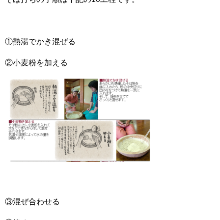
①熱湯でかき混ぜる
②小麦粉を加える
③混ぜ合わせる