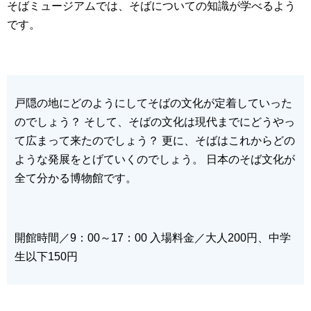
そばミュージアムでは、そばについての知識が学べるよう
です。
戸隠の地にどのようにしてそばの文化が定着していった
のでしょう？
そして、そばの文化は現代までにどうやっ
て広まって来たのでしょう？
更に、そばはこれからどの
ような発展をとげていくのでしょう。
日本のそば文化が
全て分かる博物館です。
開館時間／9：00～17：00
入場料金／大人200円、中学
生以下150円