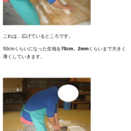
これは、広げているところです。
50cmくらいになった生地を
70cm、2mm
くらいまで大きく
薄くしていきます。