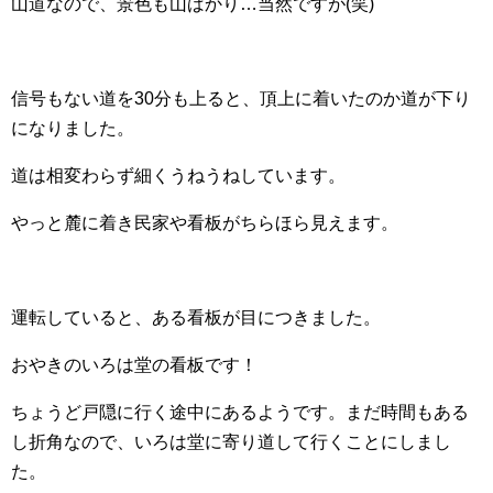
山道なので、景色も山ばかり…当然ですが(笑)
信号もない道を30分も上ると、頂上に着いたのか道が下り
になりました。
道は相変わらず細くうねうねしています。
やっと麓に着き民家や看板がちらほら見えます。
運転していると、ある看板が目につきました。
おやきのいろは堂の看板です！
ちょうど戸隠に行く途中にあるようです。まだ時間もある
し折角なので、いろは堂に寄り道して行くことにしまし
た。