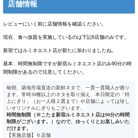
店舗情報
レビューにいく前に店舗情報を確認ください。
現在、食べ放題を実施しているのは下記6店舗のみです。
新宿ではルミネエスト店が新たに加わりましたね。
基本、時間無制限ですが新宿ルミネエスト店のみ90分の時
間制限があるので注意してください。
毎朝、築地市場直送の新鮮ネタで、一貫一貫職人が握り
ます。常時30種以上のネタを取り揃え、本日限定の「特
上にぎり」（お一人様２貫まで）や店舗によっては珍し
いオリジナルにぎりもございます。
時間無制限（※こたま新宿ルミネエスト店は90分の時間
制限がございます。）なので、ゆっくりとお楽しみいた
だけます。
【実施店舗】６店舗