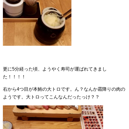
更に5分経った頃、ようやく寿司が運ばれてきまし
た！！！！
右から4つ目が本鮪の大トロです。ん？なんか霜降りの肉の
ようです。大トロってこんなんだったっけ？？