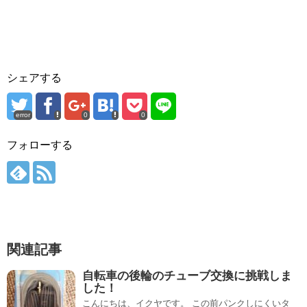
シェアする
error
0
0
フォローする
関連記事
自転車の後輪のチューブ交換に挑戦しま
した！
こんにちは、イクヤです。 この前パンクしにくいタ