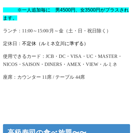
※一人追加毎に 男4500円、女3500円がプラスされ
ます。
ランチ：
11:00～15:00/月～金（土・日・祝日除く）
定休日：
不定休（ルミネ立川に準ずる）
使用できるカード：
JCB・DC・VISA・UC・MASTER・
NICOS・SAISON・DINERS・AMEX・VIEW・ルミネ
座席：
カウンター 11席 / テーブル 44席
高級寿司の食べ放題〜〜