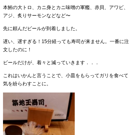
本鮪の大トロ、カニ身とカニ味噌の軍艦、赤貝、アワビ、
アジ、炙りサーモンなどなど〜
先に頼んだビールが到着しました。
遅い、遅すぎる！15分経っても寿司が来ません。一番に注
文したのに！
ビールだけが、着々と減っていきます．．．
これはいかんと言うことで、小皿をもらってガリを食べて
気を紛らわすことに。