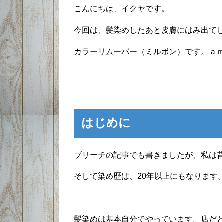
こんにちは、イクヤです。
今回は、髪染めしたあと皮膚にはみ出て
カラーリムーバー（ミルボン）です。ａｍ
はじめに
ブリーチの記事でも書きましたが、私は
そして染め歴は、20年以上にもなります
髪染めは基本自分でやっています。店だ