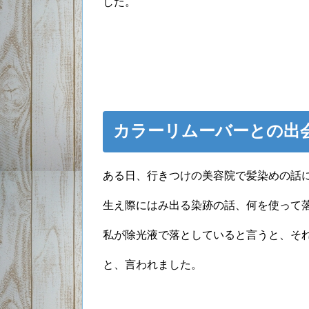
した。
カラーリムーバーとの出
ある日、行きつけの美容院で髪染めの話
生え際にはみ出る染跡の話、何を使って
私が除光液で落としていると言うと、そ
と、言われました。