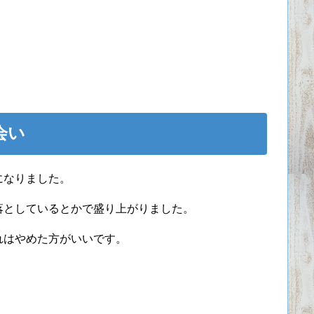
会い
になりました。
落としているとかで盛り上がりました。
れはやめた方がいいです。