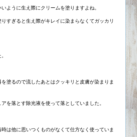
いいように生え際にクリームを塗りますよね。
塗りすぎると生え際がキレイに染まらなくてガッカリ
た。
料を塗るので流したあとはクッキリと皮膚が染まりま
ュアを落とす除光液を使って落としていました。
当時は他に思いつくものがなくて仕方なく使っていま