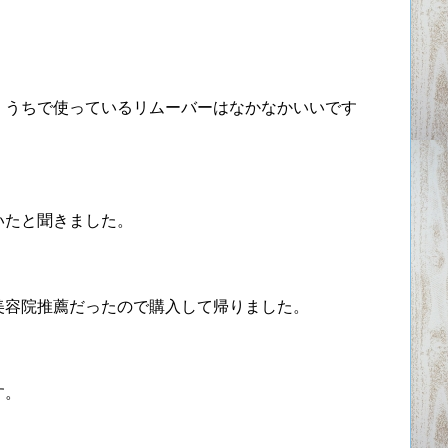
、うちで使っているリムーバーはなかなかいいです
いたと聞きました。
美容院推薦だったので購入して帰りました。
す。