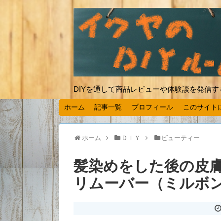
DIYを通して商品レビューや体験談を発信
ホーム
記事一覧
プロフィール
このサイト
ホーム
ＤＩＹ
ビューティー
髪染めをした後の皮
リムーバー（ミルボ