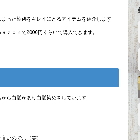
しまった染跡をキレイにとるアイテムを紹介します。
ａｚｏｎで2000円くらいで購入できます。
昔から白髪があり白髪染めをしています。
。
と高いので…（笑）