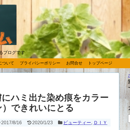
するブログです
について
プライバシーポリシー
お問合せ
トップページ
膚にハミ出た染め痕をカラー
ン）できれいにとる
2017/8/16
2020/1/23
ビューティー
,
ＤＩＹ