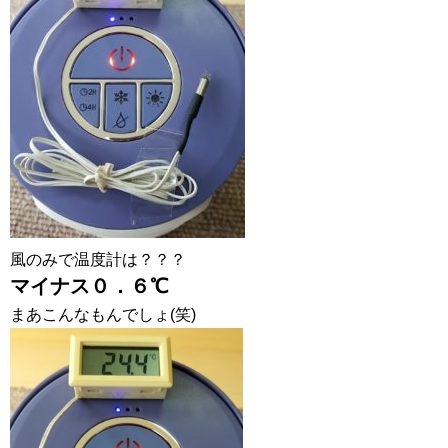
風のみで温度計は？？？
マイナス０．６℃
まあこんなもんでしょ(笑)