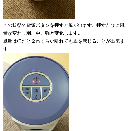
この状態で電源ボタンを押すと風が出ます。押すたびに風
量が変わり
弱、中、強と変化します。
風量は強だと２ｍくらい離れても風を感じることが出来ま
す。