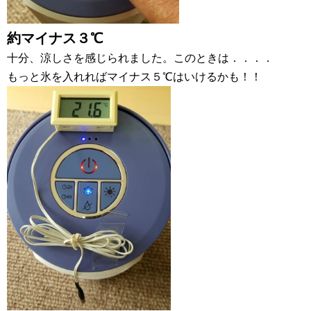
約マイナス３℃
十分、涼しさを感じられました。このときは．．．．
もっと氷を入れればマイナス５℃はいけるかも！！