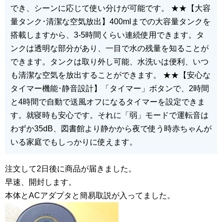
でき、シーンに応じて使い分けが可能です。
★★【大容
量タンク･清潔な空気放出】400mlまでの大容量タンクを
搭載しますから、3-5時間くらい連続使用できます。タ
ンクは透明な部分があり、一目で水の残量を知ることが
できます。タンクは取り外し可能、水洗いは便利、いつ
も清潔な空気を放出することができます。
★★【安心な
タイマー機能･静音設計】「タイマー」ボタンで、2時間
と4時間で自動で送風オフになるタイマーを設定できま
す。就寝時も安心です。それに「弱」モードで運転音は
わずか35dB、図書館より静かから夜で使う時赤ちゃんが
いる家庭でもしっかりに使えます。
注文して2日後に商品が届きました。
早速、開封します。
本体とACアダプタと簡易取説が入ってました。