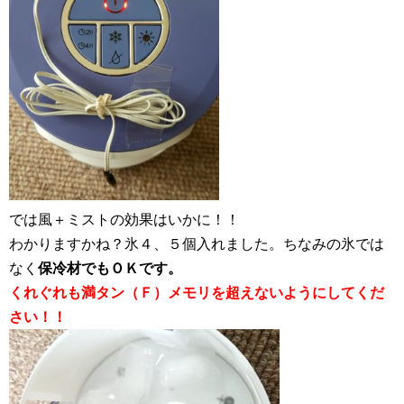
では風＋ミストの効果はいかに！！
わかりますかね？氷４、５個入れました。ちなみの氷では
なく
保冷材でもＯＫです。
くれぐれも満タン（Ｆ）メモリを超えないようにしてくだ
さい！！