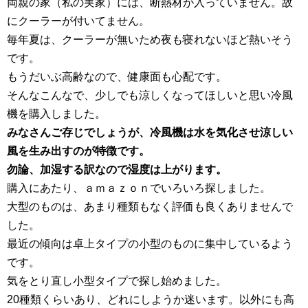
両親の家（私の実家）には、断熱材が入っていません。故
にクーラーが付いてません。
毎年夏は、クーラーが無いため夜も寝れないほど熱いそう
です。
もうだいぶ高齢なので、健康面も心配です。
そんなこんなで、少しでも涼しくなってほしいと思い冷風
機を購入しました。
みなさんご存じでしょうが、冷風機は水を気化させ涼しい
風を生み出すのが特徴です。
勿論、加湿する訳なので湿度は上がります。
購入にあたり、ａｍａｚｏｎでいろいろ探しました。
大型のものは、あまり種類もなく評価も良くありませんで
した。
最近の傾向は卓上タイプの小型のものに集中しているよう
です。
気をとり直し小型タイプで探し始めました。
20種類くらいあり、どれにしようか迷います。以外にも高