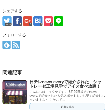
シェアする
error
0
0
フォローする
関連記事
日テレnews everyで紹介された シャ
トレーゼ工場見学でアイス食べ放題！
こんにちは、イクヤです。 8月29日放送のnews
every.で紹介された人気スポットをいち早く紹介しち
ゃいますよ～！ そこで...
記事を読む