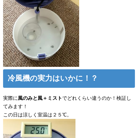
冷風機の実力はいかに！？
実際に
風のみと風＋ミスト
でどれくらい違うのか！検証し
てみます！
この日は涼しく室温は２５℃。